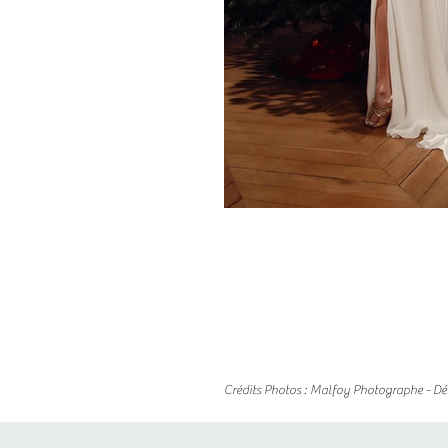
Crédits Photos : Malfoy Photographe - Déco