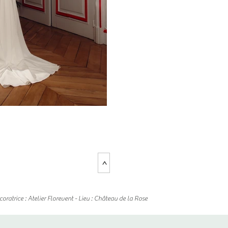
>
ratrice : Atelier Florevent - Lieu : Château de la Rose