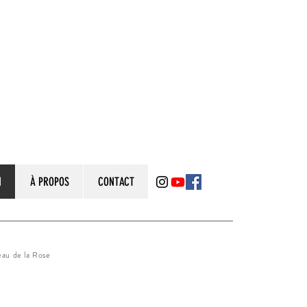
N
À PROPOS
CONTACT
eau de la Rose