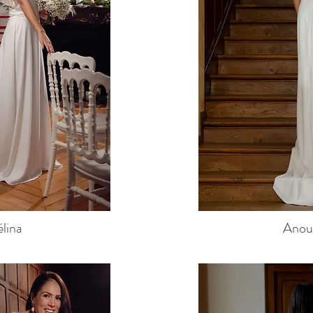
lina
Anou