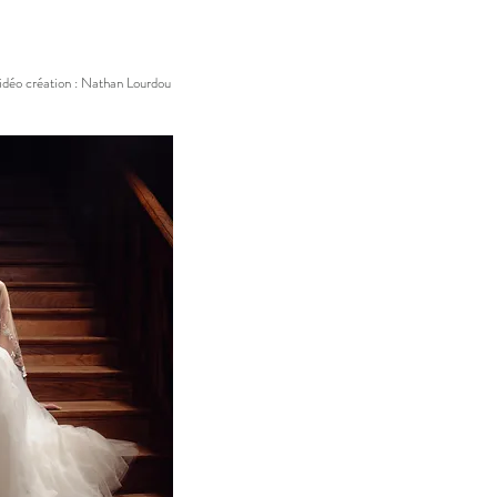
idéo création : Nathan Lourdou